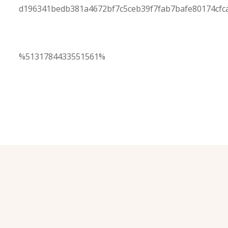
d196341bedb381a4672bf7c5ceb39f7fab7bafe80174cfc
%5131784433551561%