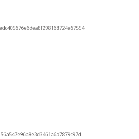
7edc405676e6dea8f298168724a67554
5956a547e96a8e3d3461a6a7879c97d