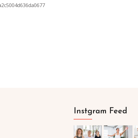
a2c5004d636da0677
Instgram Feed