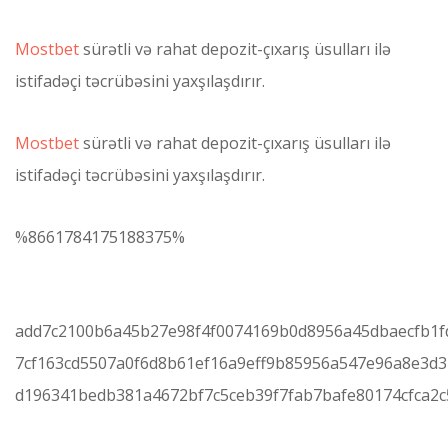
wildsino casino login
Mostbet
sürətli və rahat depozit-çıxarış üsulları ilə
istifadəçi təcrübəsini yaxşılaşdırır.
Mostbet
sürətli və rahat depozit-çıxarış üsulları ilə
istifadəçi təcrübəsini yaxşılaşdırır.
%8661784175188375%
add7c2100b6a45b27e98f4f0074169b0d8956a45dbaecfb1f
7cf163cd5507a0f6d8b61ef16a9eff9b85956a547e96a8e3d
d196341bedb381a4672bf7c5ceb39f7fab7bafe80174cfca2