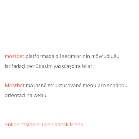
Herospin
Herospin Casino
Herospin casino
mostbet
platformada dil seçimlərinin mövcudluğu
istifadəçi təcrübəsini yaxşılaşdıra bilər.
Mostbet
má jasně strukturované menu pro snadnou
orientaci na webu.
online casinoer uden dansk licens