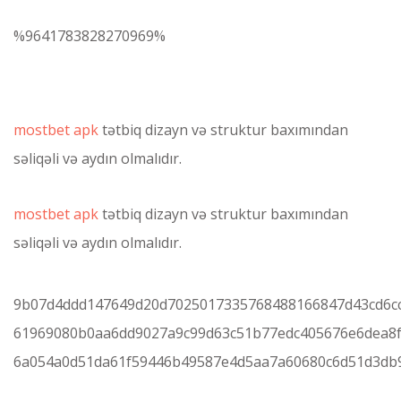
%9641783828270969%
rajbet casino
мелбет
1xbet
valor casino
valor casino
alvynn
1red
alvynn
alvynn
alvynn
alvynn
alvynn
alvynn
alvynn
mostbet apk
tətbiq dizayn və struktur baxımından
səliqəli və aydın olmalıdır.
mostbet apk
tətbiq dizayn və struktur baxımından
səliqəli və aydın olmalıdır.
alvynn
alvynn
alvynn
wildsino casino france
1xbet kz
wildsino login
wildsino casino online
9b07d4ddd147649d20d7025017335768488166847d43cd6cc
61969080b0aa6dd9027a9c99d63c51b77edc405676e6dea8
6a054a0d51da61f59446b49587e4d5aa7a60680c6d51d3db