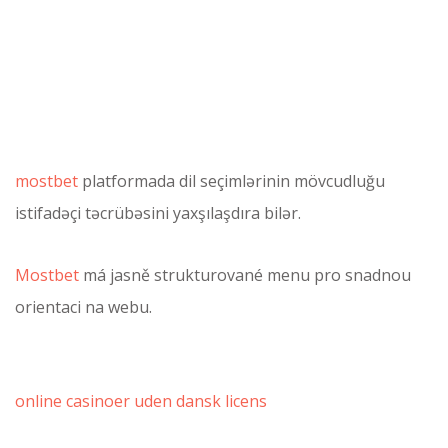
Herospin
Herospin Casino
Herospin casino
mostbet
platformada dil seçimlərinin mövcudluğu
istifadəçi təcrübəsini yaxşılaşdıra bilər.
Mostbet
má jasně strukturované menu pro snadnou
orientaci na webu.
online casinoer uden dansk licens