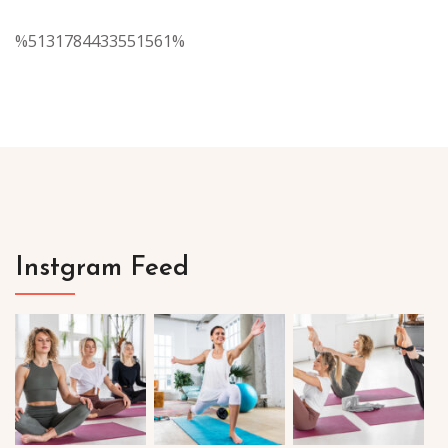
%5131784433551561%
Instgram Feed