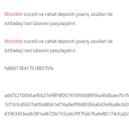
wildsino casino login
Mostbet
sürətli və rahat depozit-çıxarış üsulları ilə
istifadəçi təcrübəsini yaxşılaşdırır.
Mostbet
sürətli və rahat depozit-çıxarış üsulları ilə
istifadəçi təcrübəsini yaxşılaşdırır.
%8661784175188375%
add7c2100b6a45b27e98f4f0074169b0d8956a45dbaecfb1f
7cf163cd5507a0f6d8b61ef16a9eff9b85956a547e96a8e3d
d196341bedb381a4672bf7c5ceb39f7fab7bafe80174cfca2