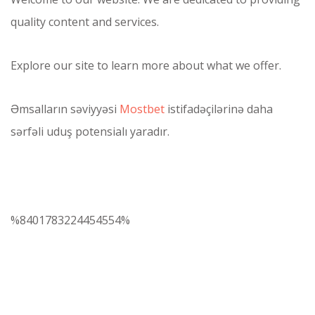
quality content and services.
Explore our site to learn more about what we offer.
Əmsalların səviyyəsi
Mostbet
istifadəçilərinə daha
sərfəli uduş potensialı yaradır.
crazy time live casino
winorio casino
winorio casino
winorio casino
%8401783224454554%
moonwin
boostwinuz.com
moonwin
azboostwin.com
Herospin Australia
Herospin casino
Herospin Casino
fat fruit
Herospin ελλάδα