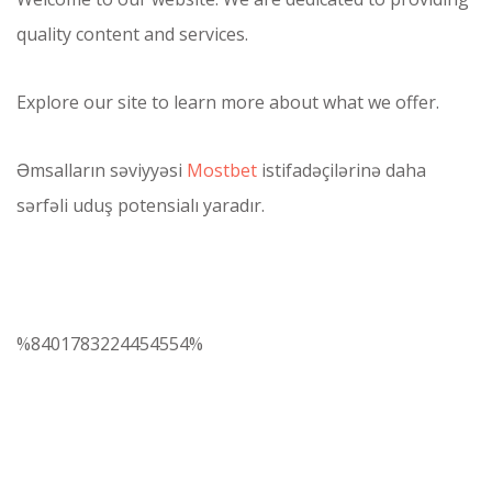
quality content and services.
Explore our site to learn more about what we offer.
Əmsalların səviyyəsi
Mostbet
istifadəçilərinə daha
sərfəli uduş potensialı yaradır.
crazy time live casino
winorio casino
winorio casino
winorio casino
%8401783224454554%
moonwin
boostwinuz.com
moonwin
azboostwin.com
Herospin Australia
Herospin casino
Herospin Casino
fat fruit
Herospin ελλάδα