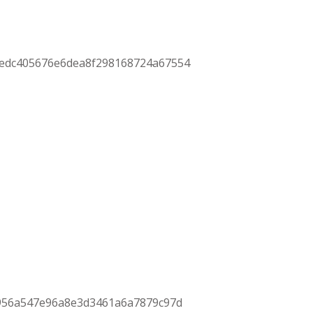
7edc405676e6dea8f298168724a67554
5956a547e96a8e3d3461a6a7879c97d