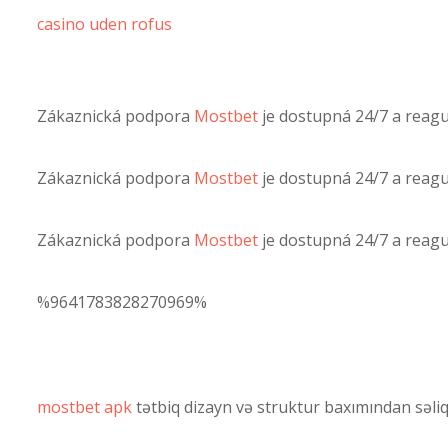
casino uden rofus
Zákaznická podpora
Mostbet
je dostupná 24/7 a reagu
Zákaznická podpora
Mostbet
je dostupná 24/7 a reagu
Zákaznická podpora
Mostbet
je dostupná 24/7 a reagu
%9641783828270969%
rajbet casino
мелбет
1xbet
valor casino
valor casino
alvynn
1red
alvynn
alvynn
alvynn
alvynn
alvynn
alvynn
alvynn
mostbet apk
tətbiq dizayn və struktur baxımından səliqə