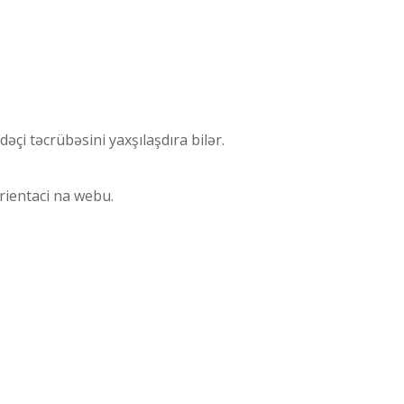
əçi təcrübəsini yaxşılaşdıra bilər.
ientaci na webu.