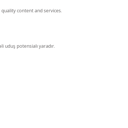
quality content and services.
li uduş potensialı yaradır.