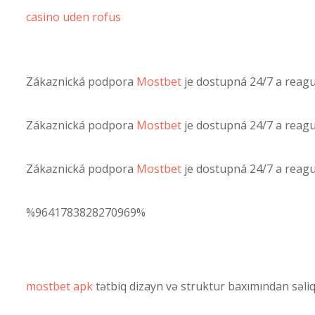
casino uden rofus
Zákaznická podpora
Mostbet
je dostupná 24/7 a reagu
Zákaznická podpora
Mostbet
je dostupná 24/7 a reagu
Zákaznická podpora
Mostbet
je dostupná 24/7 a reagu
%9641783828270969%
rajbet casino
мелбет
1xbet
valor casino
valor casino
alvynn
1red
alvynn
alvynn
alvynn
alvynn
alvynn
alvynn
alvynn
mostbet apk
tətbiq dizayn və struktur baxımından səliqə