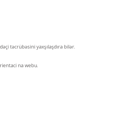
əçi təcrübəsini yaxşılaşdıra bilər.
ientaci na webu.