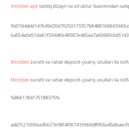
mostbet apk
tətbiq dizayn və struktur baxımından səliqə
alvynn
alvynn
alvynn
wildsino casino france
1xbet kz
wildsino login
wildsino casino online
9b07d4ddd147649d20d7025017335768488166847d43cd
6a054a0d51da61f59446b49587e4d5aa7a60680c6d51d3
wildsino casino login
Mostbet
sürətli və rahat depozit-çıxarış üsulları ilə isti
Mostbet
sürətli və rahat depozit-çıxarış üsulları ilə isti
%8661784175188375%
add7c2100b6a45b27e98f4f0074169b0d8956a45dbaecfb