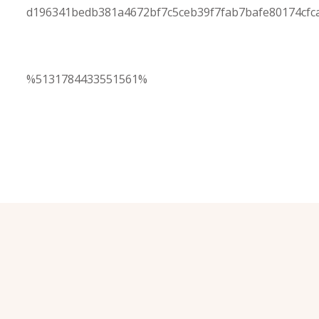
d196341bedb381a4672bf7c5ceb39f7fab7bafe80174cfc
%5131784433551561%