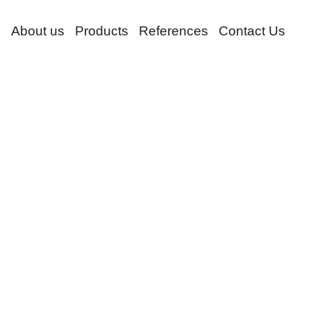
e
About us
Products
References
Contact Us