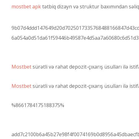
mostbet apk
tətbiq dizayn və struktur baxımından səliqə
alvynn
alvynn
alvynn
wildsino casino france
1xbet kz
wildsino login
wildsino casino online
9b07d4ddd147649d20d7025017335768488166847d43cd
6a054a0d51da61f59446b49587e4d5aa7a60680c6d51d3
wildsino casino login
Mostbet
sürətli və rahat depozit-çıxarış üsulları ilə isti
Mostbet
sürətli və rahat depozit-çıxarış üsulları ilə isti
%8661784175188375%
add7c2100b6a45b27e98f4f0074169b0d8956a45dbaecfb