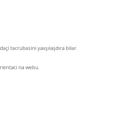
əçi təcrübəsini yaxşılaşdıra bilər.
ientaci na webu.