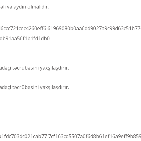
li və aydın olmalıdır.
6ccc721cec4260eff6 61969080b0aa6dd9027a9c99d63c51b7
db91aa56f1b1fd1db0
fadəçi təcrübəsini yaxşılaşdırır.
fadəçi təcrübəsini yaxşılaşdırır.
1fdc703dc021cab77 7cf163cd5507a0f6d8b61ef16a9eff9b8