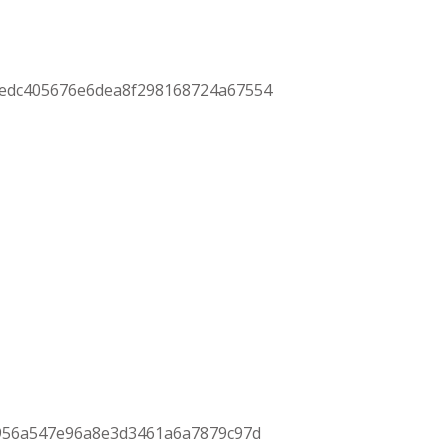
7edc405676e6dea8f298168724a67554
5956a547e96a8e3d3461a6a7879c97d