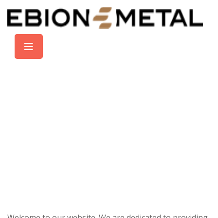
Welcome to our website. We are dedicated to providing