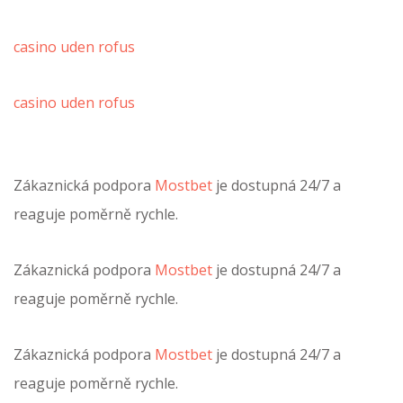
Herospin login
Herospin
Herospin
Herospin casino
Dexsport
https://reybetsoficial.com
Roletto Official
casino uden rofus
casino uden rofus
Zákaznická podpora
Mostbet
je dostupná 24/7 a
reaguje poměrně rychle.
Zákaznická podpora
Mostbet
je dostupná 24/7 a
reaguje poměrně rychle.
Zákaznická podpora
Mostbet
je dostupná 24/7 a
reaguje poměrně rychle.