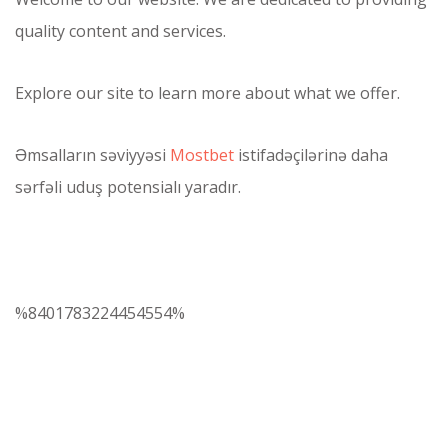
quality content and services.
Explore our site to learn more about what we offer.
Əmsalların səviyyəsi
Mostbet
istifadəçilərinə daha
sərfəli uduş potensialı yaradır.
crazy time live casino
winorio casino
winorio casino
winorio casino
%8401783224454554%
moonwin
boostwinuz.com
moonwin
azboostwin.com
Herospin Australia
Herospin casino
Herospin Casino
fat fruit
Herospin ελλάδα