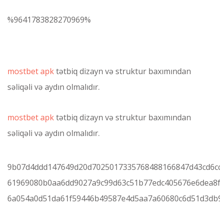
%9641783828270969%
rajbet casino
мелбет
1xbet
valor casino
valor casino
alvynn
1red
alvynn
alvynn
alvynn
alvynn
alvynn
alvynn
alvynn
mostbet apk
tətbiq dizayn və struktur baxımından
səliqəli və aydın olmalıdır.
mostbet apk
tətbiq dizayn və struktur baxımından
səliqəli və aydın olmalıdır.
alvynn
alvynn
alvynn
wildsino casino france
1xbet kz
wildsino login
wildsino casino online
9b07d4ddd147649d20d7025017335768488166847d43cd6cc
61969080b0aa6dd9027a9c99d63c51b77edc405676e6dea8
6a054a0d51da61f59446b49587e4d5aa7a60680c6d51d3db