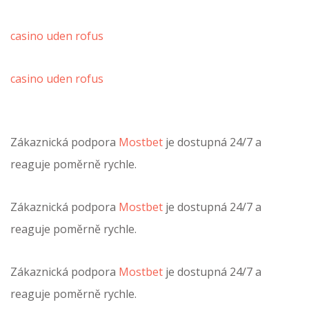
Herospin login
Herospin
Herospin
Herospin casino
Dexsport
https://reybetsoficial.com
Roletto Official
casino uden rofus
casino uden rofus
Zákaznická podpora
Mostbet
je dostupná 24/7 a
reaguje poměrně rychle.
Zákaznická podpora
Mostbet
je dostupná 24/7 a
reaguje poměrně rychle.
Zákaznická podpora
Mostbet
je dostupná 24/7 a
reaguje poměrně rychle.