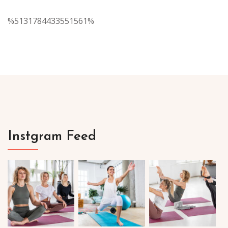
%5131784433551561%
Instgram Feed