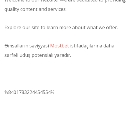
quality content and services.
Explore our site to learn more about what we offer.
Əmsalların səviyyəsi
Mostbet
istifadəçilərinə daha
sərfəli uduş potensialı yaradır.
crazy time live casino
winorio casino
winorio casino
winorio casino
%8401783224454554%
moonwin
boostwinuz.com
moonwin
azboostwin.com
Herospin Australia
Herospin casino
Herospin Casino
fat fruit
Herospin ελλάδα