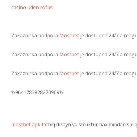
casino uden rofus
Zákaznická podpora
Mostbet
je dostupná 24/7 a reagu
Zákaznická podpora
Mostbet
je dostupná 24/7 a reagu
Zákaznická podpora
Mostbet
je dostupná 24/7 a reagu
%9641783828270969%
rajbet casino
мелбет
1xbet
valor casino
valor casino
alvynn
1red
alvynn
alvynn
alvynn
alvynn
alvynn
alvynn
alvynn
mostbet apk
tətbiq dizayn və struktur baxımından səliqə