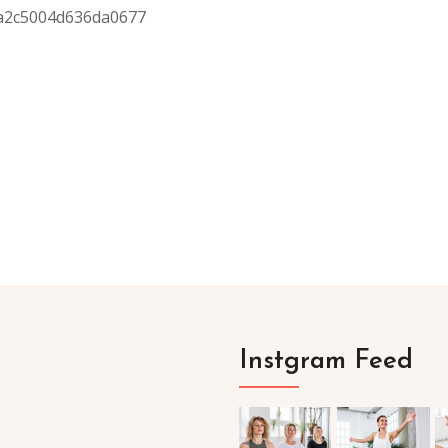
a2c5004d636da0677
Instgram Feed