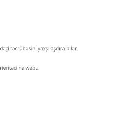
əçi təcrübəsini yaxşılaşdıra bilər.
ientaci na webu.