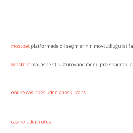
Herospin
Herospin Casino
Herospin casino
mostbet
platformada dil seçimlərinin mövcudluğu istifad
Mostbet
má jasně strukturované menu pro snadnou or
online casinoer uden dansk licens
Herospin login
Herospin
Herospin
Herospin casino
Dexsport
https://reybetsoficial.com
Roletto Official
casino uden rofus