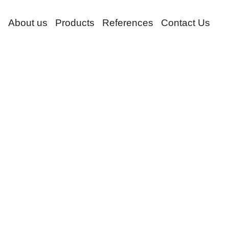
e
About us
Products
References
Contact Us