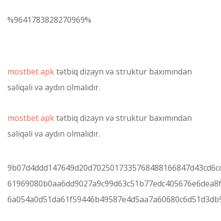
%9641783828270969%
rajbet casino
мелбет
1xbet
valor casino
valor casino
alvynn
1red
alvynn
alvynn
alvynn
alvynn
alvynn
alvynn
alvynn
mostbet apk
tətbiq dizayn və struktur baxımından
səliqəli və aydın olmalıdır.
mostbet apk
tətbiq dizayn və struktur baxımından
səliqəli və aydın olmalıdır.
alvynn
alvynn
alvynn
wildsino casino france
1xbet kz
wildsino login
wildsino casino online
9b07d4ddd147649d20d7025017335768488166847d43cd6cc
61969080b0aa6dd9027a9c99d63c51b77edc405676e6dea8
6a054a0d51da61f59446b49587e4d5aa7a60680c6d51d3db