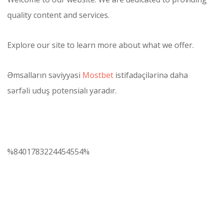
quality content and services.
Explore our site to learn more about what we offer.
Əmsalların səviyyəsi
Mostbet
istifadəçilərinə daha
sərfəli uduş potensialı yaradır.
crazy time live casino
winorio casino
winorio casino
winorio casino
%8401783224454554%
moonwin
boostwinuz.com
moonwin
azboostwin.com
Herospin Australia
Herospin casino
Herospin Casino
fat fruit
Herospin ελλάδα