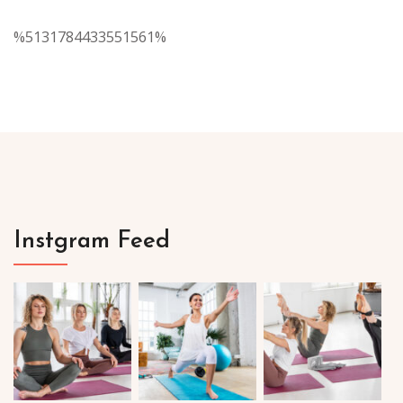
%5131784433551561%
Instgram Feed