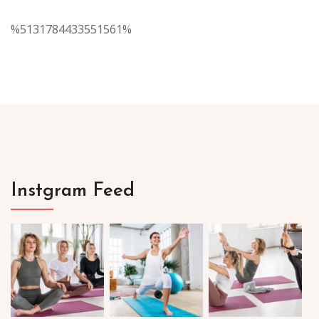
%5131784433551561%
Instgram Feed