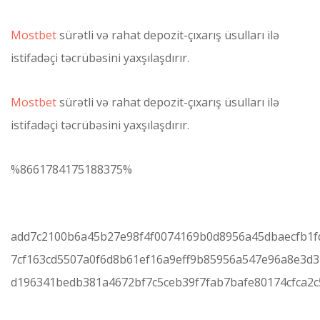
wildsino casino login
Mostbet
sürətli və rahat depozit-çıxarış üsulları ilə
istifadəçi təcrübəsini yaxşılaşdırır.
Mostbet
sürətli və rahat depozit-çıxarış üsulları ilə
istifadəçi təcrübəsini yaxşılaşdırır.
%8661784175188375%
add7c2100b6a45b27e98f4f0074169b0d8956a45dbaecfb1f
7cf163cd5507a0f6d8b61ef16a9eff9b85956a547e96a8e3d
d196341bedb381a4672bf7c5ceb39f7fab7bafe80174cfca2