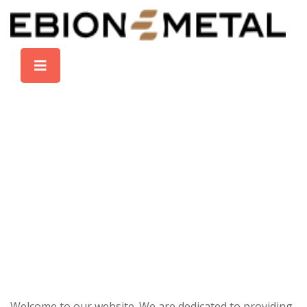
Welcome to our website. We are dedicated to providing