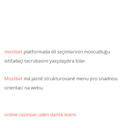
Herospin
Herospin Casino
Herospin casino
mostbet
platformada dil seçimlərinin mövcudluğu
istifadəçi təcrübəsini yaxşılaşdıra bilər.
Mostbet
má jasně strukturované menu pro snadnou
orientaci na webu.
online casinoer uden dansk licens