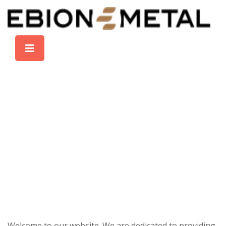
Welcome to our website. We are dedicated to providing