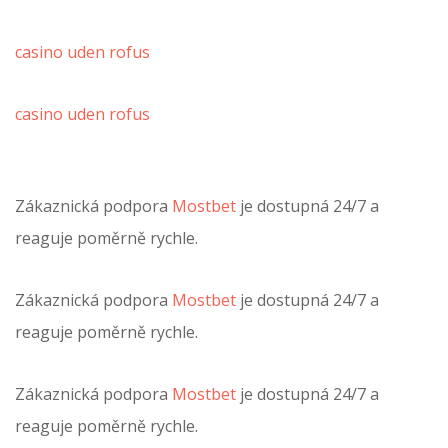
Herospin login
Herospin
Herospin
Herospin casino
Dexsport
https://reybetsoficial.com
Roletto Official
casino uden rofus
casino uden rofus
Zákaznická podpora
Mostbet
je dostupná 24/7 a
reaguje poměrně rychle.
Zákaznická podpora
Mostbet
je dostupná 24/7 a
reaguje poměrně rychle.
Zákaznická podpora
Mostbet
je dostupná 24/7 a
reaguje poměrně rychle.