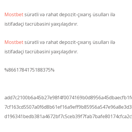
wildsino casino login
Mostbet
sürətli və rahat depozit-çıxarış üsulları ilə
istifadəçi təcrübəsini yaxşılaşdırır.
Mostbet
sürətli və rahat depozit-çıxarış üsulları ilə
istifadəçi təcrübəsini yaxşılaşdırır.
%8661784175188375%
add7c2100b6a45b27e98f4f0074169b0d8956a45dbaecfb1f
7cf163cd5507a0f6d8b61ef16a9eff9b85956a547e96a8e3d
d196341bedb381a4672bf7c5ceb39f7fab7bafe80174cfca2