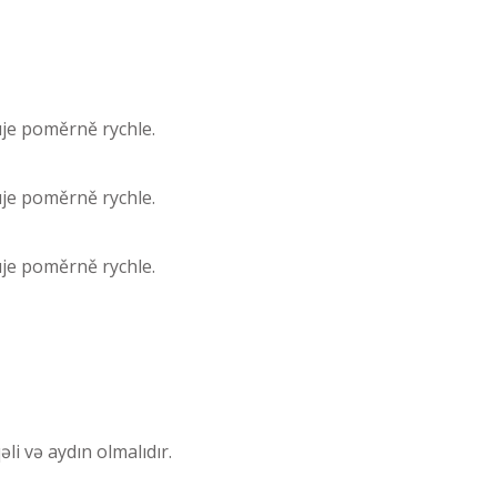
je poměrně rychle.
je poměrně rychle.
je poměrně rychle.
li və aydın olmalıdır.