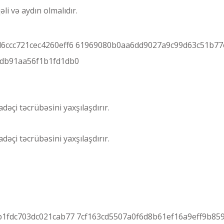
li və aydın olmalıdır.
6ccc721cec4260eff6 61969080b0aa6dd9027a9c99d63c51b7
db91aa56f1b1fd1db0
fadəçi təcrübəsini yaxşılaşdırır.
fadəçi təcrübəsini yaxşılaşdırır.
1fdc703dc021cab77 7cf163cd5507a0f6d8b61ef16a9eff9b8