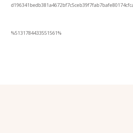
d196341bedb381a4672bf7c5ceb39f7fab7bafe80174cfc
%5131784433551561%