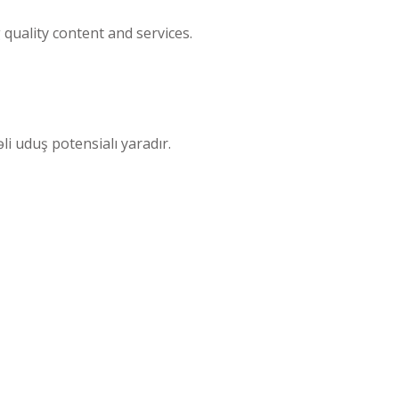
quality content and services.
li uduş potensialı yaradır.