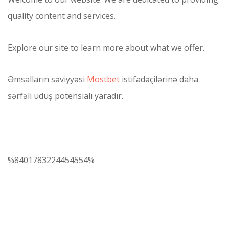
quality content and services.
Explore our site to learn more about what we offer.
Əmsalların səviyyəsi
Mostbet
istifadəçilərinə daha
sərfəli uduş potensialı yaradır.
crazy time live casino
winorio casino
winorio casino
winorio casino
%8401783224454554%
moonwin
boostwinuz.com
moonwin
azboostwin.com
Herospin Australia
Herospin casino
Herospin Casino
fat fruit
Herospin ελλάδα