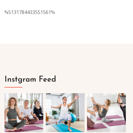
%5131784433551561%
Instgram Feed