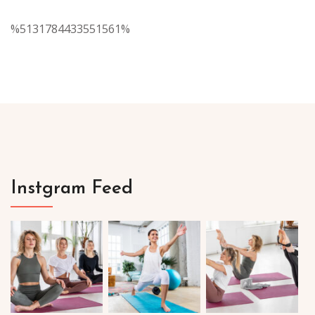
%5131784433551561%
Instgram Feed