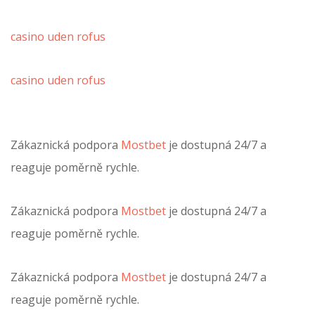
Herospin login
Herospin
Herospin
Herospin casino
Dexsport
https://reybetsoficial.com
Roletto Official
casino uden rofus
casino uden rofus
Zákaznická podpora
Mostbet
je dostupná 24/7 a
reaguje poměrně rychle.
Zákaznická podpora
Mostbet
je dostupná 24/7 a
reaguje poměrně rychle.
Zákaznická podpora
Mostbet
je dostupná 24/7 a
reaguje poměrně rychle.