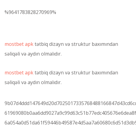
%9641783828270969%
rajbet casino
мелбет
1xbet
valor casino
valor casino
alvynn
1red
alvynn
alvynn
alvynn
alvynn
alvynn
alvynn
alvynn
mostbet apk
tətbiq dizayn və struktur baxımından
səliqəli və aydın olmalıdır.
mostbet apk
tətbiq dizayn və struktur baxımından
səliqəli və aydın olmalıdır.
alvynn
alvynn
alvynn
wildsino casino france
1xbet kz
wildsino login
wildsino casino online
9b07d4ddd147649d20d7025017335768488166847d43cd6cc
61969080b0aa6dd9027a9c99d63c51b77edc405676e6dea8
6a054a0d51da61f59446b49587e4d5aa7a60680c6d51d3db