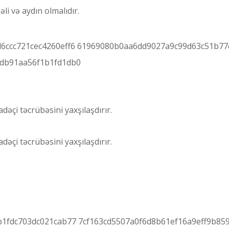
li və aydın olmalıdır.
6ccc721cec4260eff6 61969080b0aa6dd9027a9c99d63c51b7
db91aa56f1b1fd1db0
fadəçi təcrübəsini yaxşılaşdırır.
fadəçi təcrübəsini yaxşılaşdırır.
1fdc703dc021cab77 7cf163cd5507a0f6d8b61ef16a9eff9b8