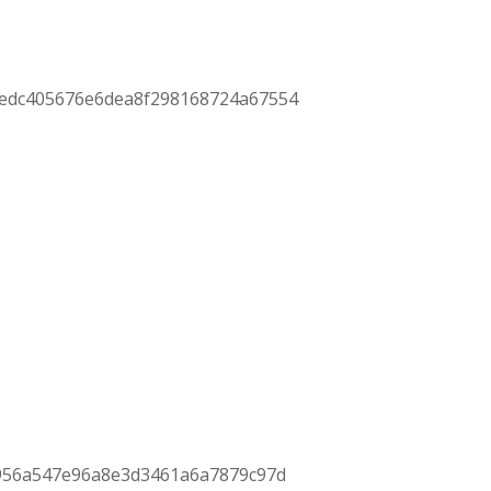
7edc405676e6dea8f298168724a67554
5956a547e96a8e3d3461a6a7879c97d