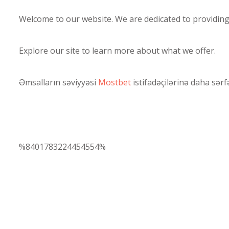
Welcome to our website. We are dedicated to providing 
Explore our site to learn more about what we offer.
Əmsalların səviyyəsi
Mostbet
istifadəçilərinə daha sərfə
crazy time live casino
winorio casino
winorio casino
winorio casino
%8401783224454554%
moonwin
boostwinuz.com
moonwin
azboostwin.com
Herospin Australia
Herospin casino
Herospin Casino
fat fruit
Herospin ελλάδα