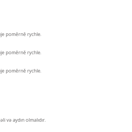
je poměrně rychle.
je poměrně rychle.
je poměrně rychle.
li və aydın olmalıdır.