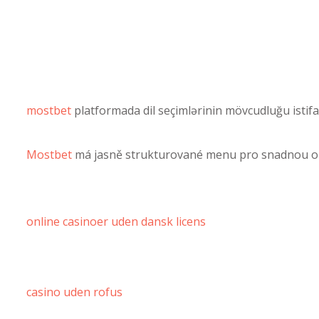
Herospin
Herospin Casino
Herospin casino
mostbet
platformada dil seçimlərinin mövcudluğu istifad
Mostbet
má jasně strukturované menu pro snadnou or
online casinoer uden dansk licens
Herospin login
Herospin
Herospin
Herospin casino
Dexsport
https://reybetsoficial.com
Roletto Official
casino uden rofus