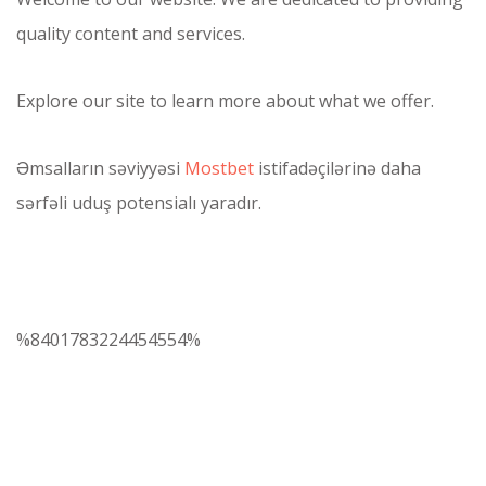
quality content and services.
Explore our site to learn more about what we offer.
Əmsalların səviyyəsi
Mostbet
istifadəçilərinə daha
sərfəli uduş potensialı yaradır.
crazy time live casino
winorio casino
winorio casino
winorio casino
%8401783224454554%
moonwin
boostwinuz.com
moonwin
azboostwin.com
Herospin Australia
Herospin casino
Herospin Casino
fat fruit
Herospin ελλάδα