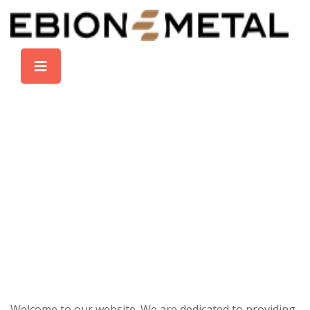
Welcome to our website. We are dedicated to providing