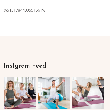
%5131784433551561%
Instgram Feed