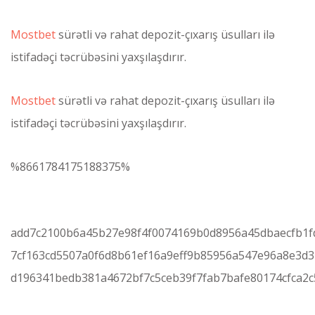
wildsino casino login
Mostbet
sürətli və rahat depozit-çıxarış üsulları ilə
istifadəçi təcrübəsini yaxşılaşdırır.
Mostbet
sürətli və rahat depozit-çıxarış üsulları ilə
istifadəçi təcrübəsini yaxşılaşdırır.
%8661784175188375%
add7c2100b6a45b27e98f4f0074169b0d8956a45dbaecfb1f
7cf163cd5507a0f6d8b61ef16a9eff9b85956a547e96a8e3d
d196341bedb381a4672bf7c5ceb39f7fab7bafe80174cfca2