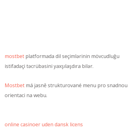
Herospin
Herospin Casino
Herospin casino
mostbet
platformada dil seçimlərinin mövcudluğu
istifadəçi təcrübəsini yaxşılaşdıra bilər.
Mostbet
má jasně strukturované menu pro snadnou
orientaci na webu.
online casinoer uden dansk licens