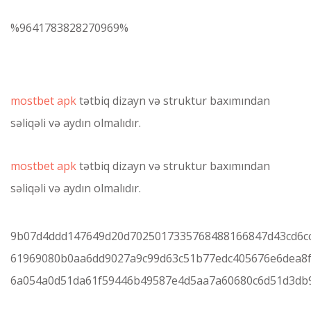
%9641783828270969%
rajbet casino
мелбет
1xbet
valor casino
valor casino
alvynn
1red
alvynn
alvynn
alvynn
alvynn
alvynn
alvynn
alvynn
mostbet apk
tətbiq dizayn və struktur baxımından
səliqəli və aydın olmalıdır.
mostbet apk
tətbiq dizayn və struktur baxımından
səliqəli və aydın olmalıdır.
alvynn
alvynn
alvynn
wildsino casino france
1xbet kz
wildsino login
wildsino casino online
9b07d4ddd147649d20d7025017335768488166847d43cd6cc
61969080b0aa6dd9027a9c99d63c51b77edc405676e6dea8
6a054a0d51da61f59446b49587e4d5aa7a60680c6d51d3db