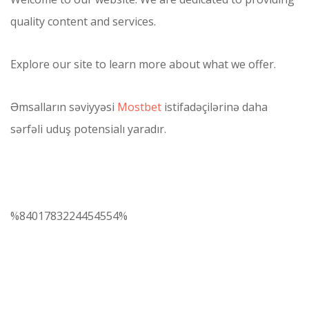
quality content and services.
Explore our site to learn more about what we offer.
Əmsalların səviyyəsi
Mostbet
istifadəçilərinə daha
sərfəli uduş potensialı yaradır.
crazy time live casino
winorio casino
winorio casino
winorio casino
%8401783224454554%
moonwin
boostwinuz.com
moonwin
azboostwin.com
Herospin Australia
Herospin casino
Herospin Casino
fat fruit
Herospin ελλάδα