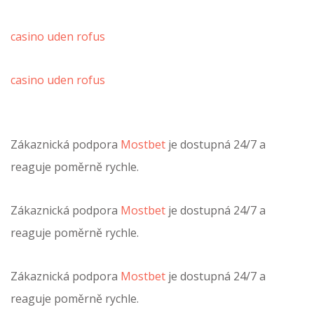
Herospin login
Herospin
Herospin
Herospin casino
Dexsport
https://reybetsoficial.com
Roletto Official
casino uden rofus
casino uden rofus
Zákaznická podpora
Mostbet
je dostupná 24/7 a
reaguje poměrně rychle.
Zákaznická podpora
Mostbet
je dostupná 24/7 a
reaguje poměrně rychle.
Zákaznická podpora
Mostbet
je dostupná 24/7 a
reaguje poměrně rychle.