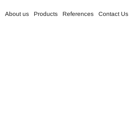
e
About us
Products
References
Contact Us