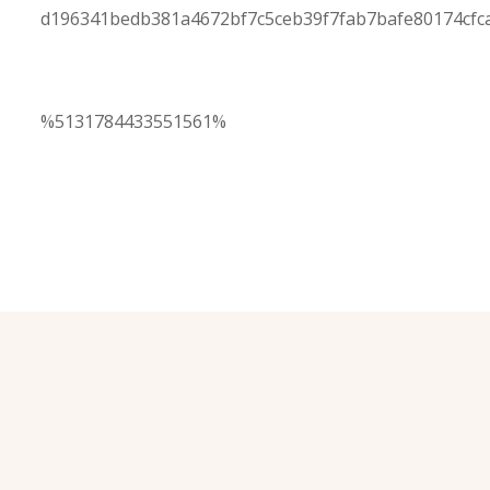
d196341bedb381a4672bf7c5ceb39f7fab7bafe80174cfc
%5131784433551561%