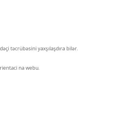
əçi təcrübəsini yaxşılaşdıra bilər.
ientaci na webu.