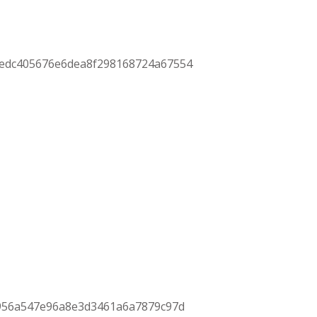
7edc405676e6dea8f298168724a67554
5956a547e96a8e3d3461a6a7879c97d