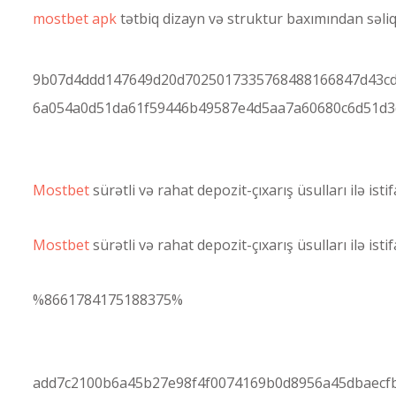
mostbet apk
tətbiq dizayn və struktur baxımından səliqə
alvynn
alvynn
alvynn
wildsino casino france
1xbet kz
wildsino login
wildsino casino online
9b07d4ddd147649d20d7025017335768488166847d43cd
6a054a0d51da61f59446b49587e4d5aa7a60680c6d51d3
wildsino casino login
Mostbet
sürətli və rahat depozit-çıxarış üsulları ilə isti
Mostbet
sürətli və rahat depozit-çıxarış üsulları ilə isti
%8661784175188375%
add7c2100b6a45b27e98f4f0074169b0d8956a45dbaecfb