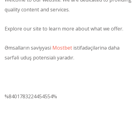
quality content and services.
Explore our site to learn more about what we offer.
Əmsalların səviyyəsi
Mostbet
istifadəçilərinə daha
sərfəli uduş potensialı yaradır.
crazy time live casino
winorio casino
winorio casino
winorio casino
%8401783224454554%
moonwin
boostwinuz.com
moonwin
azboostwin.com
Herospin Australia
Herospin casino
Herospin Casino
fat fruit
Herospin ελλάδα