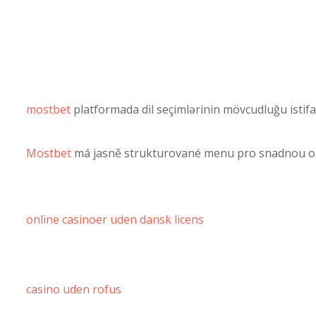
Herospin
Herospin Casino
Herospin casino
mostbet
platformada dil seçimlərinin mövcudluğu istifad
Mostbet
má jasně strukturované menu pro snadnou or
online casinoer uden dansk licens
Herospin login
Herospin
Herospin
Herospin casino
Dexsport
https://reybetsoficial.com
Roletto Official
casino uden rofus