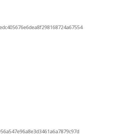
7edc405676e6dea8f298168724a67554
5956a547e96a8e3d3461a6a7879c97d