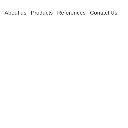
e
About us
Products
References
Contact Us