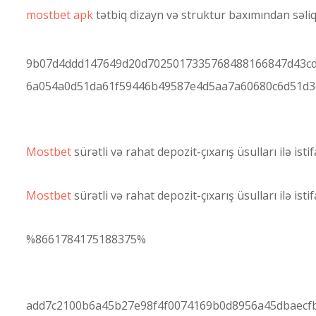
mostbet apk
tətbiq dizayn və struktur baxımından səliqə
alvynn
alvynn
alvynn
wildsino casino france
1xbet kz
wildsino login
wildsino casino online
9b07d4ddd147649d20d7025017335768488166847d43cd
6a054a0d51da61f59446b49587e4d5aa7a60680c6d51d3
wildsino casino login
Mostbet
sürətli və rahat depozit-çıxarış üsulları ilə isti
Mostbet
sürətli və rahat depozit-çıxarış üsulları ilə isti
%8661784175188375%
add7c2100b6a45b27e98f4f0074169b0d8956a45dbaecfb