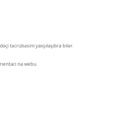
əçi təcrübəsini yaxşılaşdıra bilər.
ientaci na webu.