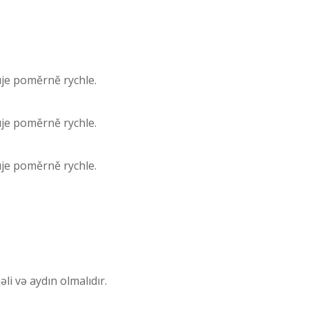
je poměrně rychle.
je poměrně rychle.
je poměrně rychle.
li və aydın olmalıdır.