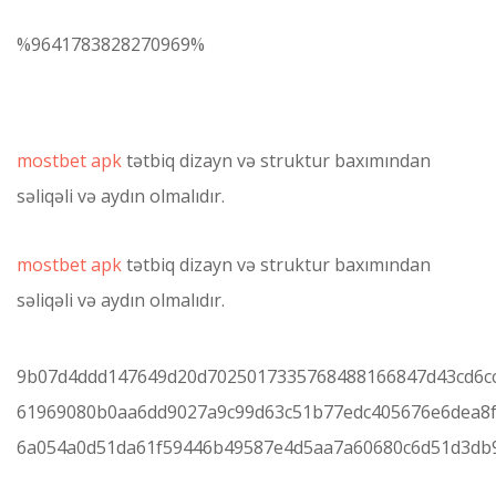
%9641783828270969%
rajbet casino
мелбет
1xbet
valor casino
valor casino
alvynn
1red
alvynn
alvynn
alvynn
alvynn
alvynn
alvynn
alvynn
mostbet apk
tətbiq dizayn və struktur baxımından
səliqəli və aydın olmalıdır.
mostbet apk
tətbiq dizayn və struktur baxımından
səliqəli və aydın olmalıdır.
alvynn
alvynn
alvynn
wildsino casino france
1xbet kz
wildsino login
wildsino casino online
9b07d4ddd147649d20d7025017335768488166847d43cd6cc
61969080b0aa6dd9027a9c99d63c51b77edc405676e6dea8
6a054a0d51da61f59446b49587e4d5aa7a60680c6d51d3db