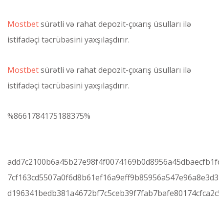
wildsino casino login
Mostbet
sürətli və rahat depozit-çıxarış üsulları ilə
istifadəçi təcrübəsini yaxşılaşdırır.
Mostbet
sürətli və rahat depozit-çıxarış üsulları ilə
istifadəçi təcrübəsini yaxşılaşdırır.
%8661784175188375%
add7c2100b6a45b27e98f4f0074169b0d8956a45dbaecfb1f
7cf163cd5507a0f6d8b61ef16a9eff9b85956a547e96a8e3d
d196341bedb381a4672bf7c5ceb39f7fab7bafe80174cfca2