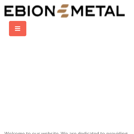
Welcome to our website. We are dedicated to providing