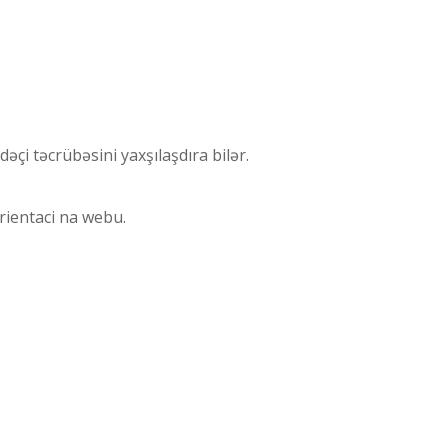
əçi təcrübəsini yaxşılaşdıra bilər.
ientaci na webu.