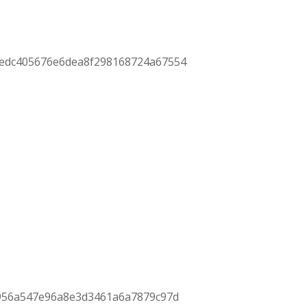
7edc405676e6dea8f298168724a67554
5956a547e96a8e3d3461a6a7879c97d