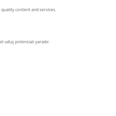
quality content and services.
li uduş potensialı yaradır.