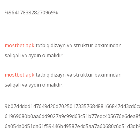
%9641783828270969%
rajbet casino
мелбет
1xbet
valor casino
valor casino
alvynn
1red
alvynn
alvynn
alvynn
alvynn
alvynn
alvynn
alvynn
mostbet apk
tətbiq dizayn və struktur baxımından
səliqəli və aydın olmalıdır.
mostbet apk
tətbiq dizayn və struktur baxımından
səliqəli və aydın olmalıdır.
alvynn
alvynn
alvynn
wildsino casino france
1xbet kz
wildsino login
wildsino casino online
9b07d4ddd147649d20d7025017335768488166847d43cd6cc
61969080b0aa6dd9027a9c99d63c51b77edc405676e6dea8
6a054a0d51da61f59446b49587e4d5aa7a60680c6d51d3db