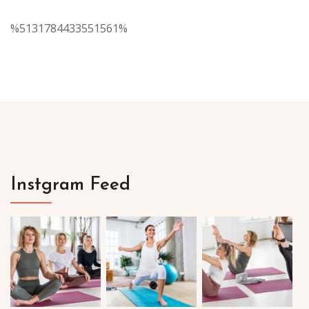
%5131784433551561%
Instgram Feed