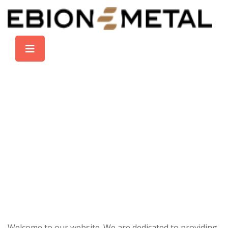
Welcome to our website. We are dedicated to providing