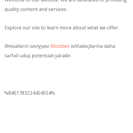
quality content and services.
Explore our site to learn more about what we offer.
Əmsalların səviyyəsi
Mostbet
istifadəçilərinə daha
sərfəli uduş potensialı yaradır.
crazy time live casino
winorio casino
winorio casino
winorio casino
%8401783224454554%
moonwin
boostwinuz.com
moonwin
azboostwin.com
Herospin Australia
Herospin casino
Herospin Casino
fat fruit
Herospin ελλάδα