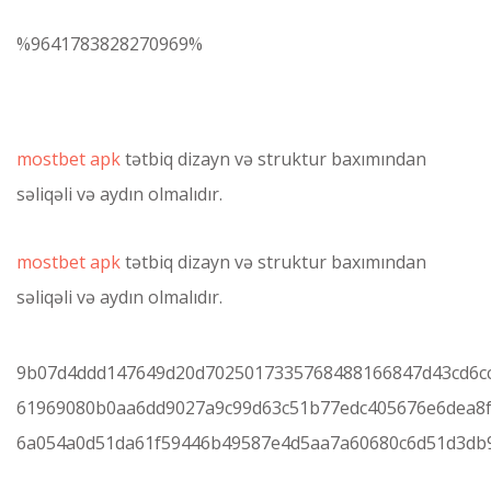
%9641783828270969%
rajbet casino
мелбет
1xbet
valor casino
valor casino
alvynn
1red
alvynn
alvynn
alvynn
alvynn
alvynn
alvynn
alvynn
mostbet apk
tətbiq dizayn və struktur baxımından
səliqəli və aydın olmalıdır.
mostbet apk
tətbiq dizayn və struktur baxımından
səliqəli və aydın olmalıdır.
alvynn
alvynn
alvynn
wildsino casino france
1xbet kz
wildsino login
wildsino casino online
9b07d4ddd147649d20d7025017335768488166847d43cd6cc
61969080b0aa6dd9027a9c99d63c51b77edc405676e6dea8
6a054a0d51da61f59446b49587e4d5aa7a60680c6d51d3db