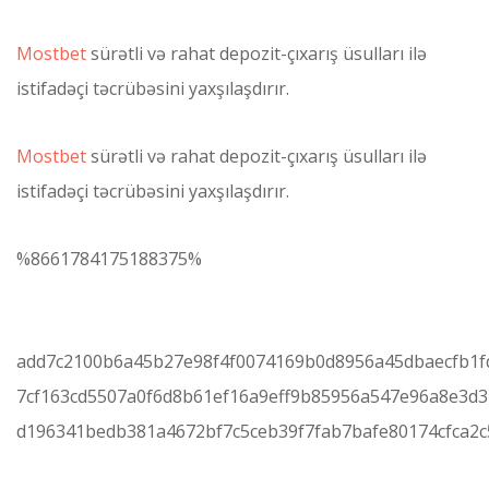
wildsino casino login
Mostbet
sürətli və rahat depozit-çıxarış üsulları ilə
istifadəçi təcrübəsini yaxşılaşdırır.
Mostbet
sürətli və rahat depozit-çıxarış üsulları ilə
istifadəçi təcrübəsini yaxşılaşdırır.
%8661784175188375%
add7c2100b6a45b27e98f4f0074169b0d8956a45dbaecfb1f
7cf163cd5507a0f6d8b61ef16a9eff9b85956a547e96a8e3d
d196341bedb381a4672bf7c5ceb39f7fab7bafe80174cfca2