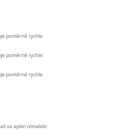
je poměrně rychle.
je poměrně rychle.
je poměrně rychle.
li və aydın olmalıdır.