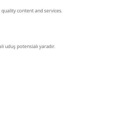
quality content and services.
li uduş potensialı yaradır.