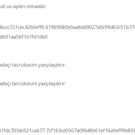
li və aydın olmalıdır.
6ccc721cec4260eff6 61969080b0aa6dd9027a9c99d63c51b7
db91aa56f1b1fd1db0
fadəçi təcrübəsini yaxşılaşdırır.
fadəçi təcrübəsini yaxşılaşdırır.
1fdc703dc021cab77 7cf163cd5507a0f6d8b61ef16a9eff9b8