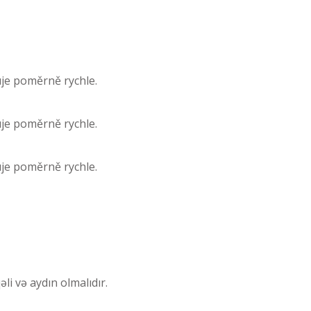
je poměrně rychle.
je poměrně rychle.
je poměrně rychle.
li və aydın olmalıdır.