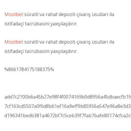
wildsino casino login
Mostbet
sürətli və rahat depozit-çıxarış üsulları ilə
istifadəçi təcrübəsini yaxşılaşdırır.
Mostbet
sürətli və rahat depozit-çıxarış üsulları ilə
istifadəçi təcrübəsini yaxşılaşdırır.
%8661784175188375%
add7c2100b6a45b27e98f4f0074169b0d8956a45dbaecfb1f
7cf163cd5507a0f6d8b61ef16a9eff9b85956a547e96a8e3d
d196341bedb381a4672bf7c5ceb39f7fab7bafe80174cfca2