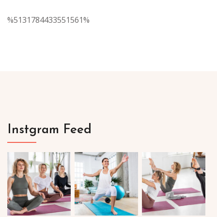
%5131784433551561%
Instgram Feed