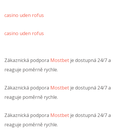
Herospin login
Herospin
Herospin
Herospin casino
Dexsport
https://reybetsoficial.com
Roletto Official
casino uden rofus
casino uden rofus
Zákaznická podpora
Mostbet
je dostupná 24/7 a
reaguje poměrně rychle.
Zákaznická podpora
Mostbet
je dostupná 24/7 a
reaguje poměrně rychle.
Zákaznická podpora
Mostbet
je dostupná 24/7 a
reaguje poměrně rychle.