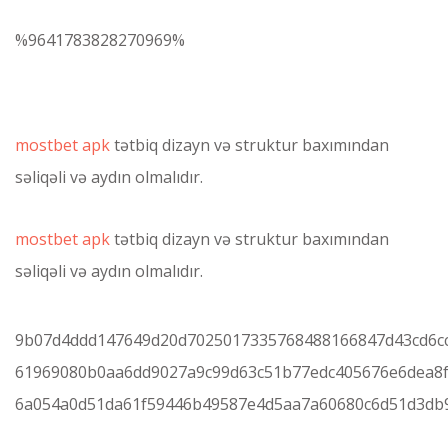
%9641783828270969%
rajbet casino
мелбет
1xbet
valor casino
valor casino
alvynn
1red
alvynn
alvynn
alvynn
alvynn
alvynn
alvynn
alvynn
mostbet apk
tətbiq dizayn və struktur baxımından
səliqəli və aydın olmalıdır.
mostbet apk
tətbiq dizayn və struktur baxımından
səliqəli və aydın olmalıdır.
alvynn
alvynn
alvynn
wildsino casino france
1xbet kz
wildsino login
wildsino casino online
9b07d4ddd147649d20d7025017335768488166847d43cd6cc
61969080b0aa6dd9027a9c99d63c51b77edc405676e6dea8
6a054a0d51da61f59446b49587e4d5aa7a60680c6d51d3db