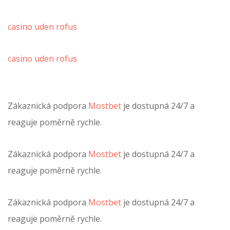
Herospin login
Herospin
Herospin
Herospin casino
Dexsport
https://reybetsoficial.com
Roletto Official
casino uden rofus
casino uden rofus
Zákaznická podpora
Mostbet
je dostupná 24/7 a
reaguje poměrně rychle.
Zákaznická podpora
Mostbet
je dostupná 24/7 a
reaguje poměrně rychle.
Zákaznická podpora
Mostbet
je dostupná 24/7 a
reaguje poměrně rychle.