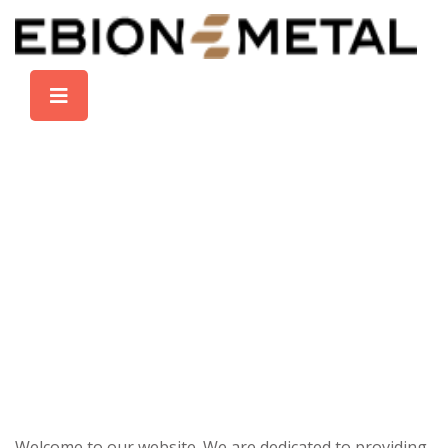
Welcome to our website. We are dedicated to providing