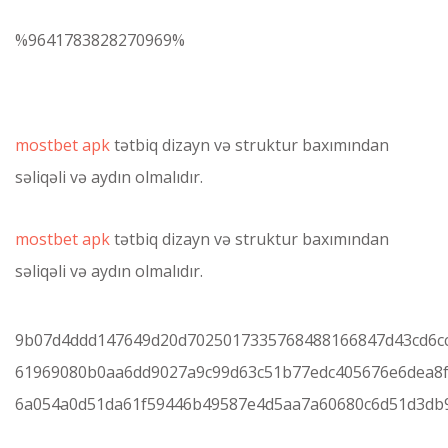
%9641783828270969%
rajbet casino
мелбет
1xbet
valor casino
valor casino
alvynn
1red
alvynn
alvynn
alvynn
alvynn
alvynn
alvynn
alvynn
mostbet apk
tətbiq dizayn və struktur baxımından
səliqəli və aydın olmalıdır.
mostbet apk
tətbiq dizayn və struktur baxımından
səliqəli və aydın olmalıdır.
alvynn
alvynn
alvynn
wildsino casino france
1xbet kz
wildsino login
wildsino casino online
9b07d4ddd147649d20d7025017335768488166847d43cd6cc
61969080b0aa6dd9027a9c99d63c51b77edc405676e6dea8
6a054a0d51da61f59446b49587e4d5aa7a60680c6d51d3db