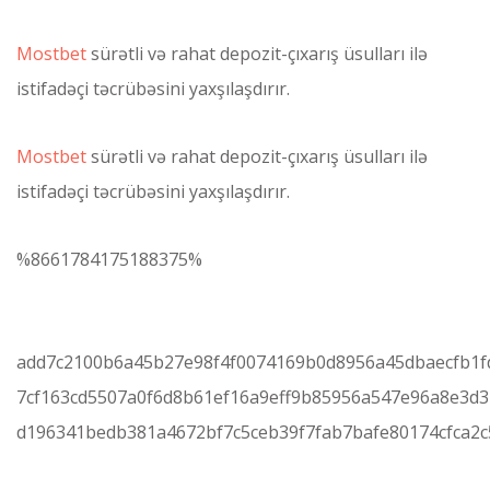
wildsino casino login
Mostbet
sürətli və rahat depozit-çıxarış üsulları ilə
istifadəçi təcrübəsini yaxşılaşdırır.
Mostbet
sürətli və rahat depozit-çıxarış üsulları ilə
istifadəçi təcrübəsini yaxşılaşdırır.
%8661784175188375%
add7c2100b6a45b27e98f4f0074169b0d8956a45dbaecfb1f
7cf163cd5507a0f6d8b61ef16a9eff9b85956a547e96a8e3d
d196341bedb381a4672bf7c5ceb39f7fab7bafe80174cfca2