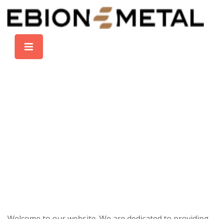
Welcome to our website. We are dedicated to providing