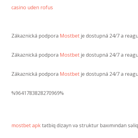
casino uden rofus
Zákaznická podpora
Mostbet
je dostupná 24/7 a reagu
Zákaznická podpora
Mostbet
je dostupná 24/7 a reagu
Zákaznická podpora
Mostbet
je dostupná 24/7 a reagu
%9641783828270969%
rajbet casino
мелбет
1xbet
valor casino
valor casino
alvynn
1red
alvynn
alvynn
alvynn
alvynn
alvynn
alvynn
alvynn
mostbet apk
tətbiq dizayn və struktur baxımından səliqə