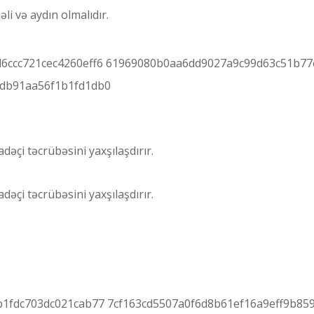
li və aydın olmalıdır.
6ccc721cec4260eff6 61969080b0aa6dd9027a9c99d63c51b7
db91aa56f1b1fd1db0
fadəçi təcrübəsini yaxşılaşdırır.
fadəçi təcrübəsini yaxşılaşdırır.
1fdc703dc021cab77 7cf163cd5507a0f6d8b61ef16a9eff9b8