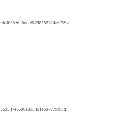
7edc405676e6dea8f298168724a67554
5956a547e96a8e3d3461a6a7879c97d