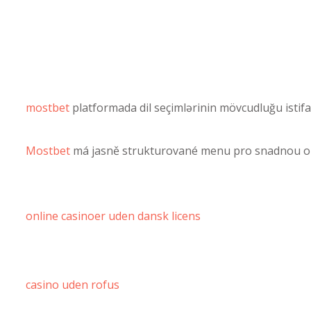
Herospin
Herospin Casino
Herospin casino
mostbet
platformada dil seçimlərinin mövcudluğu istifad
Mostbet
má jasně strukturované menu pro snadnou or
online casinoer uden dansk licens
Herospin login
Herospin
Herospin
Herospin casino
Dexsport
https://reybetsoficial.com
Roletto Official
casino uden rofus