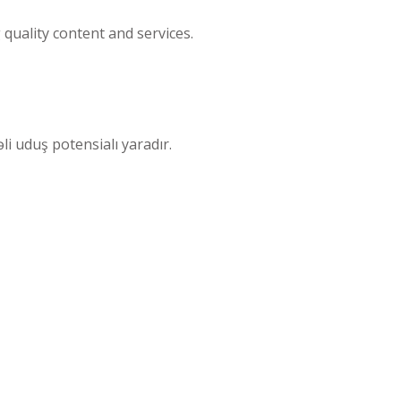
quality content and services.
li uduş potensialı yaradır.