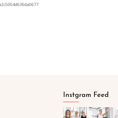
a2c5004d636da0677
Instgram Feed