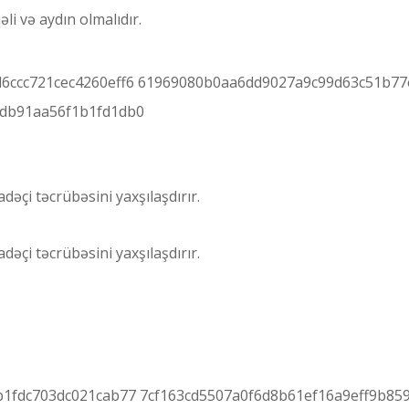
li və aydın olmalıdır.
6ccc721cec4260eff6 61969080b0aa6dd9027a9c99d63c51b7
db91aa56f1b1fd1db0
fadəçi təcrübəsini yaxşılaşdırır.
fadəçi təcrübəsini yaxşılaşdırır.
1fdc703dc021cab77 7cf163cd5507a0f6d8b61ef16a9eff9b8