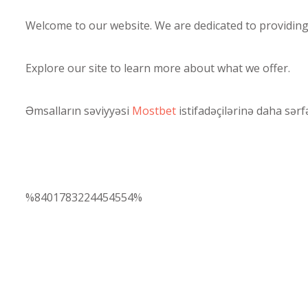
Welcome to our website. We are dedicated to providing 
Explore our site to learn more about what we offer.
Əmsalların səviyyəsi
Mostbet
istifadəçilərinə daha sərfə
crazy time live casino
winorio casino
winorio casino
winorio casino
%8401783224454554%
moonwin
boostwinuz.com
moonwin
azboostwin.com
Herospin Australia
Herospin casino
Herospin Casino
fat fruit
Herospin ελλάδα