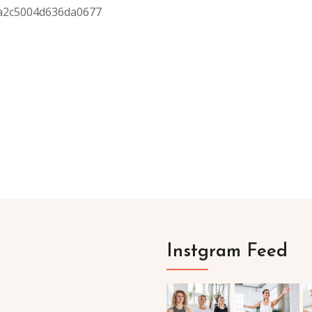
a2c5004d636da0677
Instgram Feed