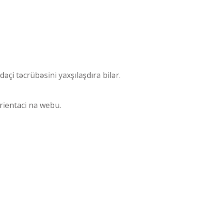
əçi təcrübəsini yaxşılaşdıra bilər.
ientaci na webu.