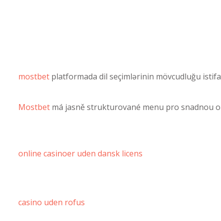
Herospin
Herospin Casino
Herospin casino
mostbet
platformada dil seçimlərinin mövcudluğu istifad
Mostbet
má jasně strukturované menu pro snadnou or
online casinoer uden dansk licens
Herospin login
Herospin
Herospin
Herospin casino
Dexsport
https://reybetsoficial.com
Roletto Official
casino uden rofus