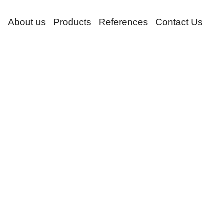
e
About us
Products
References
Contact Us