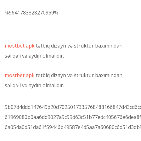
%9641783828270969%
rajbet casino
мелбет
1xbet
valor casino
valor casino
alvynn
1red
alvynn
alvynn
alvynn
alvynn
alvynn
alvynn
alvynn
mostbet apk
tətbiq dizayn və struktur baxımından
səliqəli və aydın olmalıdır.
mostbet apk
tətbiq dizayn və struktur baxımından
səliqəli və aydın olmalıdır.
alvynn
alvynn
alvynn
wildsino casino france
1xbet kz
wildsino login
wildsino casino online
9b07d4ddd147649d20d7025017335768488166847d43cd6cc
61969080b0aa6dd9027a9c99d63c51b77edc405676e6dea8
6a054a0d51da61f59446b49587e4d5aa7a60680c6d51d3db