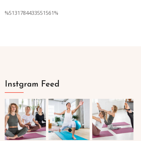
%5131784433551561%
Instgram Feed