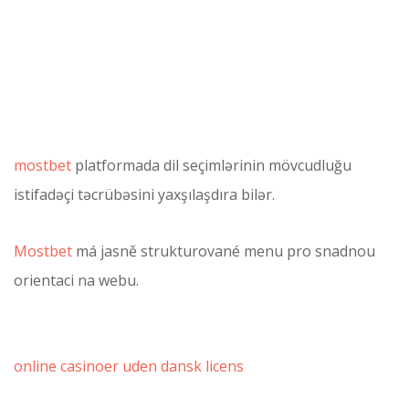
Herospin
Herospin Casino
Herospin casino
mostbet
platformada dil seçimlərinin mövcudluğu
istifadəçi təcrübəsini yaxşılaşdıra bilər.
Mostbet
má jasně strukturované menu pro snadnou
orientaci na webu.
online casinoer uden dansk licens