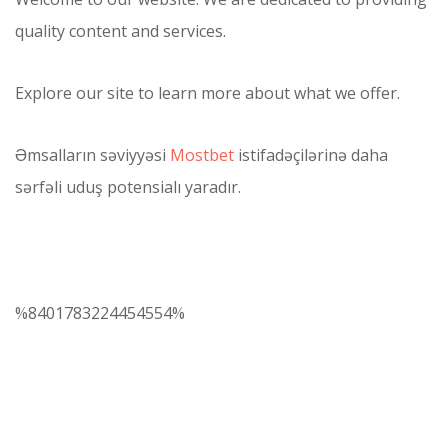
quality content and services.
Explore our site to learn more about what we offer.
Əmsalların səviyyəsi
Mostbet
istifadəçilərinə daha
sərfəli uduş potensialı yaradır.
crazy time live casino
winorio casino
winorio casino
winorio casino
%8401783224454554%
moonwin
boostwinuz.com
moonwin
azboostwin.com
Herospin Australia
Herospin casino
Herospin Casino
fat fruit
Herospin ελλάδα