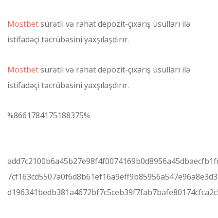
wildsino casino login
Mostbet
sürətli və rahat depozit-çıxarış üsulları ilə
istifadəçi təcrübəsini yaxşılaşdırır.
Mostbet
sürətli və rahat depozit-çıxarış üsulları ilə
istifadəçi təcrübəsini yaxşılaşdırır.
%8661784175188375%
add7c2100b6a45b27e98f4f0074169b0d8956a45dbaecfb1f
7cf163cd5507a0f6d8b61ef16a9eff9b85956a547e96a8e3d
d196341bedb381a4672bf7c5ceb39f7fab7bafe80174cfca2