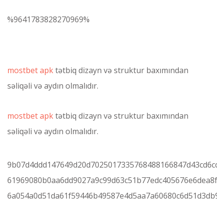
%9641783828270969%
rajbet casino
мелбет
1xbet
valor casino
valor casino
alvynn
1red
alvynn
alvynn
alvynn
alvynn
alvynn
alvynn
alvynn
mostbet apk
tətbiq dizayn və struktur baxımından
səliqəli və aydın olmalıdır.
mostbet apk
tətbiq dizayn və struktur baxımından
səliqəli və aydın olmalıdır.
alvynn
alvynn
alvynn
wildsino casino france
1xbet kz
wildsino login
wildsino casino online
9b07d4ddd147649d20d7025017335768488166847d43cd6cc
61969080b0aa6dd9027a9c99d63c51b77edc405676e6dea8
6a054a0d51da61f59446b49587e4d5aa7a60680c6d51d3db