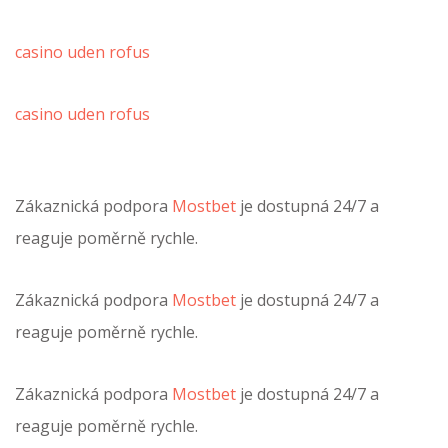
Herospin login
Herospin
Herospin
Herospin casino
Dexsport
https://reybetsoficial.com
Roletto Official
casino uden rofus
casino uden rofus
Zákaznická podpora
Mostbet
je dostupná 24/7 a
reaguje poměrně rychle.
Zákaznická podpora
Mostbet
je dostupná 24/7 a
reaguje poměrně rychle.
Zákaznická podpora
Mostbet
je dostupná 24/7 a
reaguje poměrně rychle.