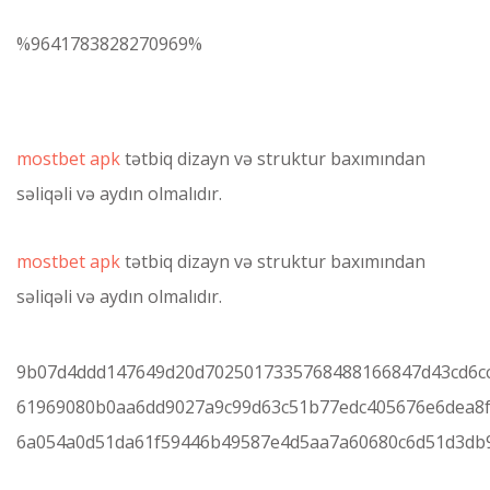
%9641783828270969%
rajbet casino
мелбет
1xbet
valor casino
valor casino
alvynn
1red
alvynn
alvynn
alvynn
alvynn
alvynn
alvynn
alvynn
mostbet apk
tətbiq dizayn və struktur baxımından
səliqəli və aydın olmalıdır.
mostbet apk
tətbiq dizayn və struktur baxımından
səliqəli və aydın olmalıdır.
alvynn
alvynn
alvynn
wildsino casino france
1xbet kz
wildsino login
wildsino casino online
9b07d4ddd147649d20d7025017335768488166847d43cd6cc
61969080b0aa6dd9027a9c99d63c51b77edc405676e6dea8
6a054a0d51da61f59446b49587e4d5aa7a60680c6d51d3db