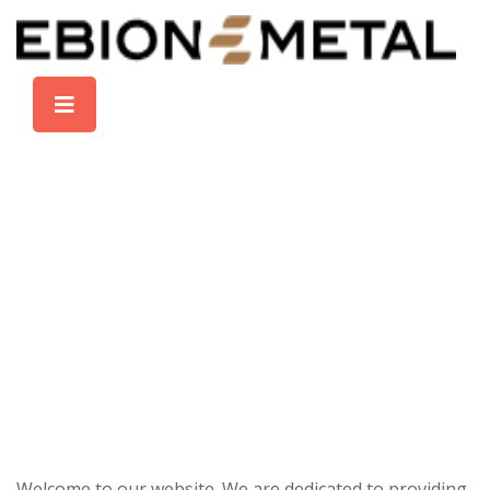
Welcome to our website. We are dedicated to providing