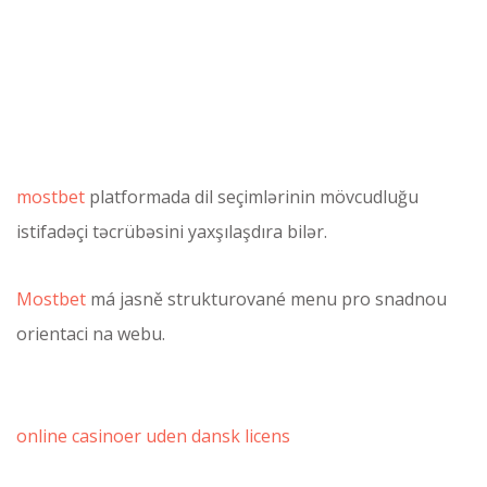
Herospin
Herospin Casino
Herospin casino
mostbet
platformada dil seçimlərinin mövcudluğu
istifadəçi təcrübəsini yaxşılaşdıra bilər.
Mostbet
má jasně strukturované menu pro snadnou
orientaci na webu.
online casinoer uden dansk licens