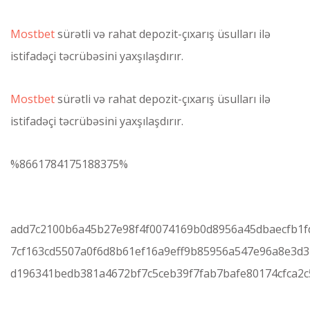
wildsino casino login
Mostbet
sürətli və rahat depozit-çıxarış üsulları ilə
istifadəçi təcrübəsini yaxşılaşdırır.
Mostbet
sürətli və rahat depozit-çıxarış üsulları ilə
istifadəçi təcrübəsini yaxşılaşdırır.
%8661784175188375%
add7c2100b6a45b27e98f4f0074169b0d8956a45dbaecfb1f
7cf163cd5507a0f6d8b61ef16a9eff9b85956a547e96a8e3d
d196341bedb381a4672bf7c5ceb39f7fab7bafe80174cfca2