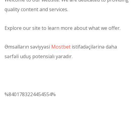
quality content and services.
Explore our site to learn more about what we offer.
Əmsalların səviyyəsi
Mostbet
istifadəçilərinə daha
sərfəli uduş potensialı yaradır.
crazy time live casino
winorio casino
winorio casino
winorio casino
%8401783224454554%
moonwin
boostwinuz.com
moonwin
azboostwin.com
Herospin Australia
Herospin casino
Herospin Casino
fat fruit
Herospin ελλάδα