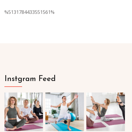
%5131784433551561%
Instgram Feed