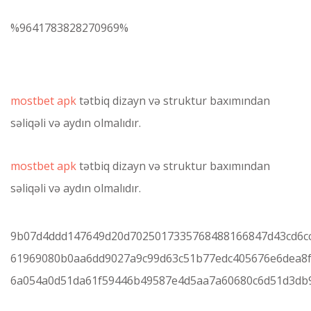
%9641783828270969%
rajbet casino
мелбет
1xbet
valor casino
valor casino
alvynn
1red
alvynn
alvynn
alvynn
alvynn
alvynn
alvynn
alvynn
mostbet apk
tətbiq dizayn və struktur baxımından
səliqəli və aydın olmalıdır.
mostbet apk
tətbiq dizayn və struktur baxımından
səliqəli və aydın olmalıdır.
alvynn
alvynn
alvynn
wildsino casino france
1xbet kz
wildsino login
wildsino casino online
9b07d4ddd147649d20d7025017335768488166847d43cd6cc
61969080b0aa6dd9027a9c99d63c51b77edc405676e6dea8
6a054a0d51da61f59446b49587e4d5aa7a60680c6d51d3db