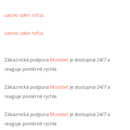
Herospin login
Herospin
Herospin
Herospin casino
Dexsport
https://reybetsoficial.com
Roletto Official
casino uden rofus
casino uden rofus
Zákaznická podpora
Mostbet
je dostupná 24/7 a
reaguje poměrně rychle.
Zákaznická podpora
Mostbet
je dostupná 24/7 a
reaguje poměrně rychle.
Zákaznická podpora
Mostbet
je dostupná 24/7 a
reaguje poměrně rychle.