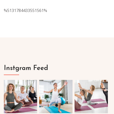
%5131784433551561%
Instgram Feed