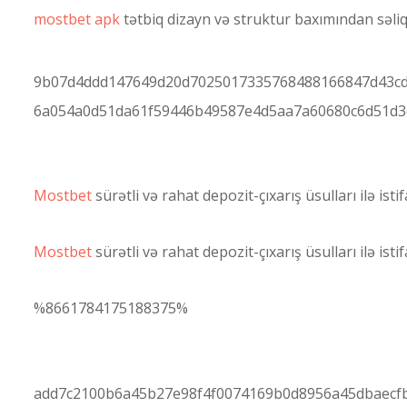
mostbet apk
tətbiq dizayn və struktur baxımından səliqə
alvynn
alvynn
alvynn
wildsino casino france
1xbet kz
wildsino login
wildsino casino online
9b07d4ddd147649d20d7025017335768488166847d43cd
6a054a0d51da61f59446b49587e4d5aa7a60680c6d51d3
wildsino casino login
Mostbet
sürətli və rahat depozit-çıxarış üsulları ilə isti
Mostbet
sürətli və rahat depozit-çıxarış üsulları ilə isti
%8661784175188375%
add7c2100b6a45b27e98f4f0074169b0d8956a45dbaecfb