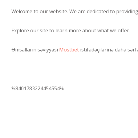
Welcome to our website. We are dedicated to providing 
Explore our site to learn more about what we offer.
Əmsalların səviyyəsi
Mostbet
istifadəçilərinə daha sərfə
crazy time live casino
winorio casino
winorio casino
winorio casino
%8401783224454554%
moonwin
boostwinuz.com
moonwin
azboostwin.com
Herospin Australia
Herospin casino
Herospin Casino
fat fruit
Herospin ελλάδα