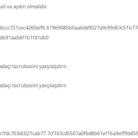
li və aydın olmalıdır.
6ccc721cec4260eff6 61969080b0aa6dd9027a9c99d63c51b7
db91aa56f1b1fd1db0
fadəçi təcrübəsini yaxşılaşdırır.
fadəçi təcrübəsini yaxşılaşdırır.
1fdc703dc021cab77 7cf163cd5507a0f6d8b61ef16a9eff9b8