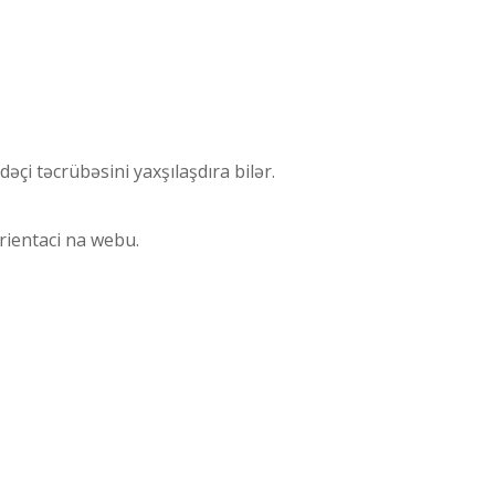
əçi təcrübəsini yaxşılaşdıra bilər.
ientaci na webu.