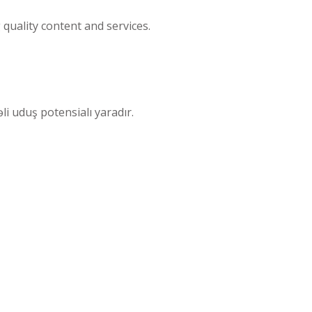
quality content and services.
li uduş potensialı yaradır.