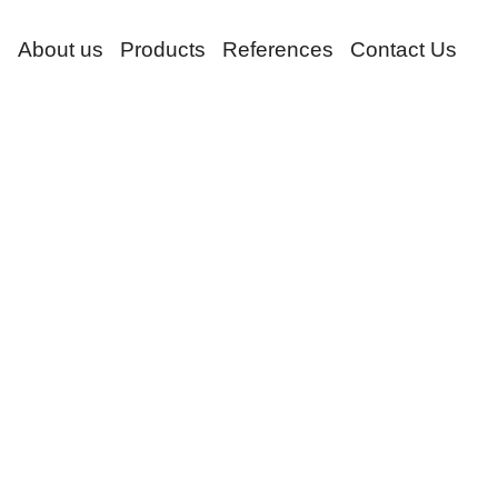
e
About us
Products
References
Contact Us