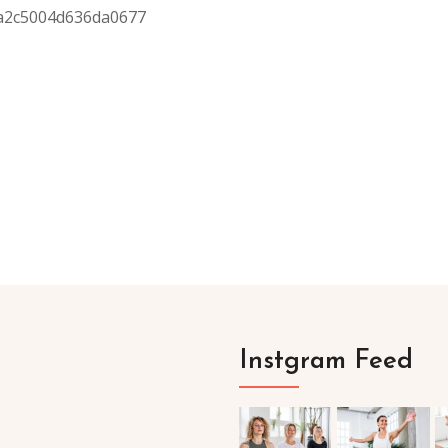
a2c5004d636da0677
Instgram Feed