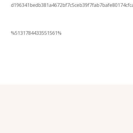
d196341bedb381a4672bf7c5ceb39f7fab7bafe80174cfc
%5131784433551561%