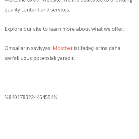
quality content and services.
Explore our site to learn more about what we offer.
Əmsalların səviyyəsi
Mostbet
istifadəçilərinə daha
sərfəli uduş potensialı yaradır.
crazy time live casino
winorio casino
winorio casino
winorio casino
%8401783224454554%
moonwin
boostwinuz.com
moonwin
azboostwin.com
Herospin Australia
Herospin casino
Herospin Casino
fat fruit
Herospin ελλάδα