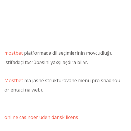
Herospin
Herospin Casino
Herospin casino
mostbet
platformada dil seçimlərinin mövcudluğu
istifadəçi təcrübəsini yaxşılaşdıra bilər.
Mostbet
má jasně strukturované menu pro snadnou
orientaci na webu.
online casinoer uden dansk licens