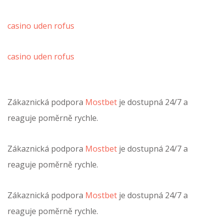
Herospin login
Herospin
Herospin
Herospin casino
Dexsport
https://reybetsoficial.com
Roletto Official
casino uden rofus
casino uden rofus
Zákaznická podpora
Mostbet
je dostupná 24/7 a
reaguje poměrně rychle.
Zákaznická podpora
Mostbet
je dostupná 24/7 a
reaguje poměrně rychle.
Zákaznická podpora
Mostbet
je dostupná 24/7 a
reaguje poměrně rychle.