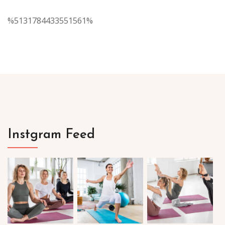
%5131784433551561%
Instgram Feed