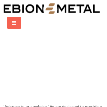
Welcome to our website. We are dedicated to providing