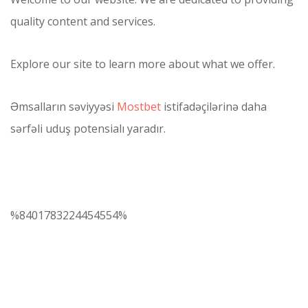
quality content and services.
Explore our site to learn more about what we offer.
Əmsalların səviyyəsi
Mostbet
istifadəçilərinə daha
sərfəli uduş potensialı yaradır.
crazy time live casino
winorio casino
winorio casino
winorio casino
%8401783224454554%
moonwin
boostwinuz.com
moonwin
azboostwin.com
Herospin Australia
Herospin casino
Herospin Casino
fat fruit
Herospin ελλάδα