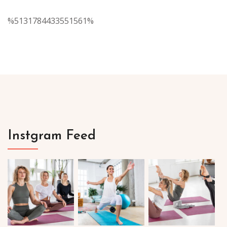
%5131784433551561%
Instgram Feed