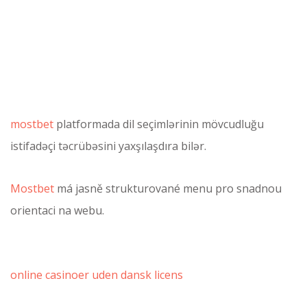
Herospin
Herospin Casino
Herospin casino
mostbet
platformada dil seçimlərinin mövcudluğu
istifadəçi təcrübəsini yaxşılaşdıra bilər.
Mostbet
má jasně strukturované menu pro snadnou
orientaci na webu.
online casinoer uden dansk licens