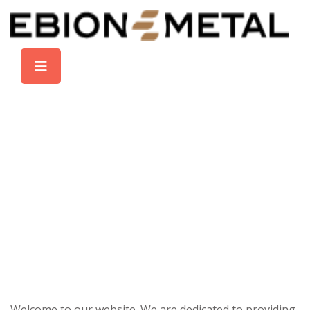
Welcome to our website. We are dedicated to providing