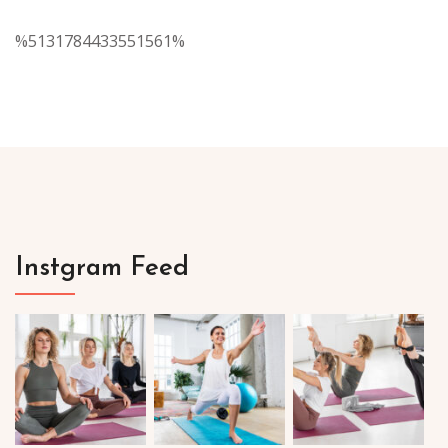
%5131784433551561%
Instgram Feed