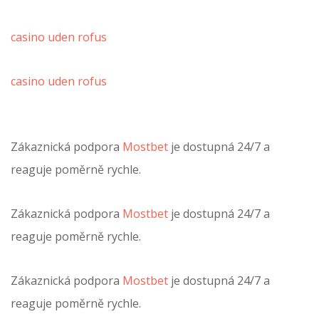
Herospin login
Herospin
Herospin
Herospin casino
Dexsport
https://reybetsoficial.com
Roletto Official
casino uden rofus
casino uden rofus
Zákaznická podpora
Mostbet
je dostupná 24/7 a
reaguje poměrně rychle.
Zákaznická podpora
Mostbet
je dostupná 24/7 a
reaguje poměrně rychle.
Zákaznická podpora
Mostbet
je dostupná 24/7 a
reaguje poměrně rychle.