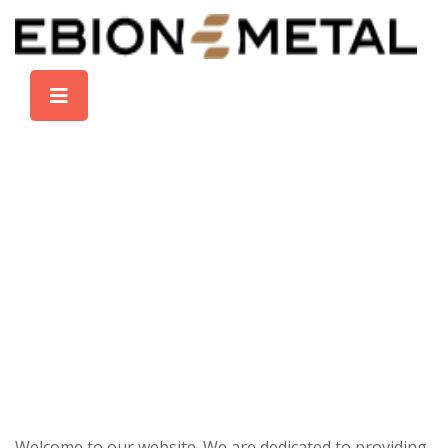
Welcome to our website. We are dedicated to providing