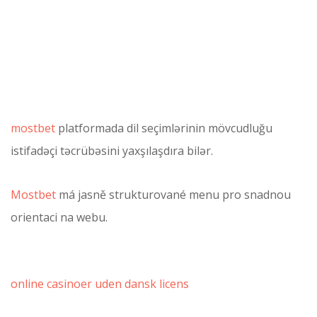
Herospin
Herospin Casino
Herospin casino
mostbet
platformada dil seçimlərinin mövcudluğu
istifadəçi təcrübəsini yaxşılaşdıra bilər.
Mostbet
má jasně strukturované menu pro snadnou
orientaci na webu.
online casinoer uden dansk licens