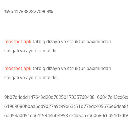
%9641783828270969%
rajbet casino
мелбет
1xbet
valor casino
valor casino
alvynn
1red
alvynn
alvynn
alvynn
alvynn
alvynn
alvynn
alvynn
mostbet apk
tətbiq dizayn və struktur baxımından
səliqəli və aydın olmalıdır.
mostbet apk
tətbiq dizayn və struktur baxımından
səliqəli və aydın olmalıdır.
alvynn
alvynn
alvynn
wildsino casino france
1xbet kz
wildsino login
wildsino casino online
9b07d4ddd147649d20d7025017335768488166847d43cd6cc
61969080b0aa6dd9027a9c99d63c51b77edc405676e6dea8
6a054a0d51da61f59446b49587e4d5aa7a60680c6d51d3db