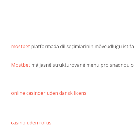
Herospin
Herospin Casino
Herospin casino
mostbet
platformada dil seçimlərinin mövcudluğu istifad
Mostbet
má jasně strukturované menu pro snadnou or
online casinoer uden dansk licens
Herospin login
Herospin
Herospin
Herospin casino
Dexsport
https://reybetsoficial.com
Roletto Official
casino uden rofus