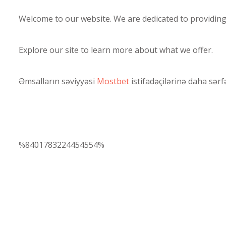
Welcome to our website. We are dedicated to providing 
Explore our site to learn more about what we offer.
Əmsalların səviyyəsi
Mostbet
istifadəçilərinə daha sərfə
crazy time live casino
winorio casino
winorio casino
winorio casino
%8401783224454554%
moonwin
boostwinuz.com
moonwin
azboostwin.com
Herospin Australia
Herospin casino
Herospin Casino
fat fruit
Herospin ελλάδα